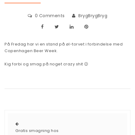
0 Comments
BrygBrygBryg
På Fredag har vi en stand på øl-torvet i forbindelse med
Copenhagen Beer Week.
Kig forbi og smag på noget crazy shit 😉
Gratis smagning hos