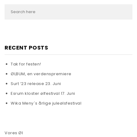
RECENT POSTS
Tak for festen!
ØLBUM, en verdenspremiere
Surt ‘23 release 23. Juni
Esrum kloster ølfestival 17. Juni
Wika Meny´s årlige juleølsfestival
Vores Øl