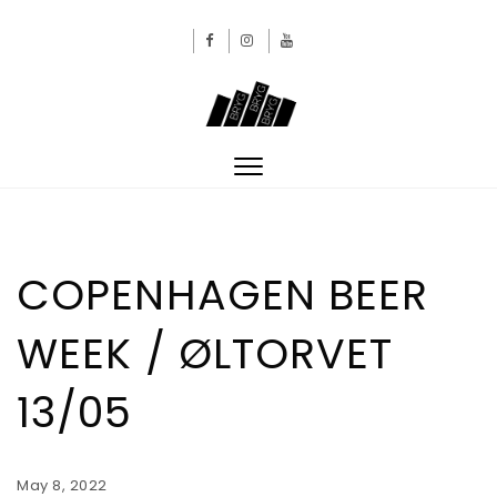
Skip to content
BRYGBRYGBRYG
Toggle
navigation
COPENHAGEN BEER
WEEK / ØLTORVET
13/05
May 8, 2022