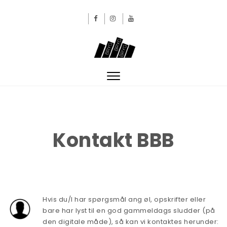
Skip to content
BRYGBRYGBRYG
Toggle
navigation
Kontakt BBB
Hvis du/I har spørgsmål ang øl, opskrifter eller
bare har lyst til en god gammeldags sludder (på
den digitale måde), så kan vi kontaktes herunder: