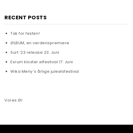
RECENT POSTS
Tak for festen!
ØLBUM, en verdenspremiere
Surt ‘23 release 23. Juni
Esrum kloster ølfestival 17. Juni
Wika Meny´s årlige juleølsfestival
Vores Øl