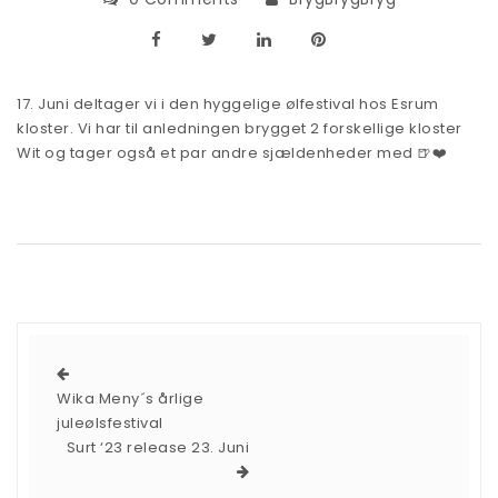
17. Juni deltager vi i den hyggelige ølfestival hos Esrum
kloster. Vi har til anledningen brygget 2 forskellige kloster
Wit og tager også et par andre sjældenheder med 🍺❤️
Wika Meny´s årlige
juleølsfestival
Surt ‘23 release 23. Juni