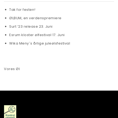
Tak for festen!
ØLBUM, en verdenspremiere
Surt ‘23 release 23. Juni
Esrum kloster ølfestival 17. Juni
Wika Meny´s årlige juleølsfestival
Vores Øl