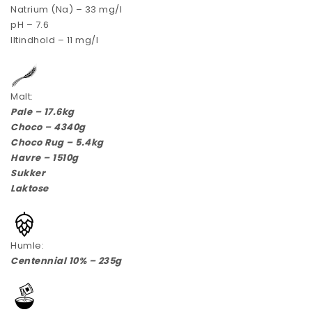
Natrium (Na) – 33 mg/l
pH – 7.6
Iltindhold – 11 mg/l
Malt:
Pale – 17.6kg
Choco – 4340g
Choco Rug – 5.4kg
Havre – 1510g
Sukker
Laktose
Humle:
Centennial 10% – 235g