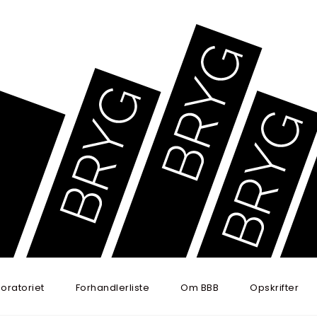
oratoriet
Forhandlerliste
Om BBB
Opskrifter