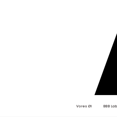
Skip to content
BRYGBRYGBRYG
Vores Øl
BBB Lab