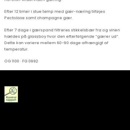
Efter 12 timer i stue temp med gær-næring tilføjes
Pectolase samt champagne gær.
Efter 7 dage i gærspand filtreres stikkelsbær fra og vinen
hældes på glassboy hvor den efterfølgende “gærer ud”.
Dette kan variere mellem 60-90 dage afhængigt af
temperatur.
OG 1100 · FG 0992