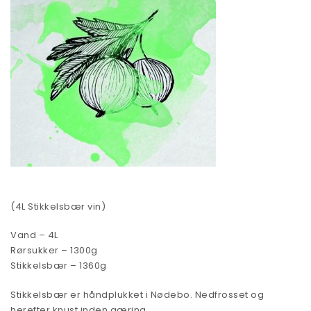
(4L Stikkelsbær vin)
Vand – 4L
Rørsukker – 1300g
Stikkelsbær – 1360g
Stikkelsbær er håndplukket i Nødebo. Nedfrosset og
herefter knust inden gæring.