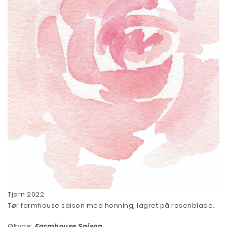
Tjørn 2022
Tør farmhouse saison med honning, lagret på rosenblade.
Øltype:
Farmhouse Saison