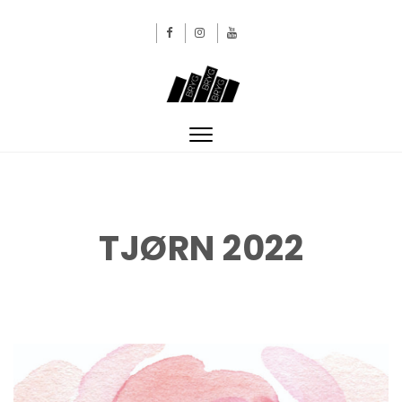
Skip to content
BRYGBRYGBRYG
Toggle
navigation
TJØRN 2022