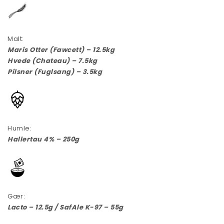
Malt:
Maris Otter (Fawcett) – 12.5kg
Hvede (Chateau) – 7.5kg
Pilsner (Fuglsang) – 3.5kg
Humle:
Hallertau 4% – 250g
Gær:
Lacto – 12.5g / SafAle K-97 – 55g