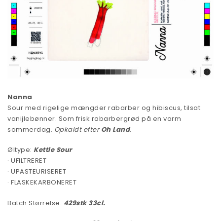
Nanna
Sour med rigelige mængder rabarber og hibiscus, tilsat
vanijlebønner. Som frisk rabarbergrød på en varm
sommerdag.
Opkaldt efter
Oh Land
.
Øltype:
Kettle Sour
· UFILTRERET
· UPASTEURISERET
· FLASKEKARBONERET
Batch Størrelse:
429stk 33cl.