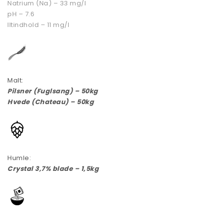
Natrium (Na) – 33 mg/l
pH – 7.6
Iltindhold – 11 mg/l
Malt:
Pilsner (Fuglsang) – 50kg
Hvede (Chateau) – 50kg
Humle:
Crystal 3,7% blade – 1,5kg