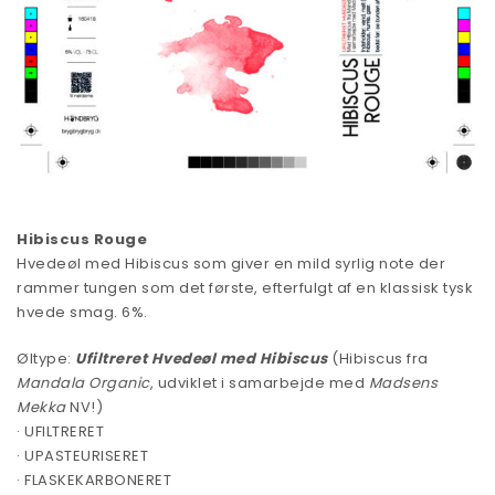
Hibiscus Rouge
Hvedeøl med Hibiscus som giver en mild syrlig note der
rammer tungen som det første, efterfulgt af en klassisk tysk
hvede smag. 6%.
Øltype:
Ufiltreret Hvedeøl med Hibiscus
(Hibiscus fra
Mandala Organic
, udviklet i samarbejde med
Madsens
Mekka
NV!)
· UFILTRERET
· UPASTEURISERET
· FLASKEKARBONERET