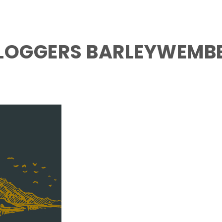
LOGGERS BARLEYWEMBE