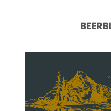
BEERB