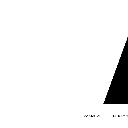
Skip to content
BRYGBRYGBRYG
Vores Øl
BBB Lab