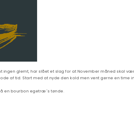
t ingen glemt, har slået et slag for at November måned skal v
ode af tid. Start med at nyde den kold men vent gerne en time i
på en bourbon egetræ´s tønde.