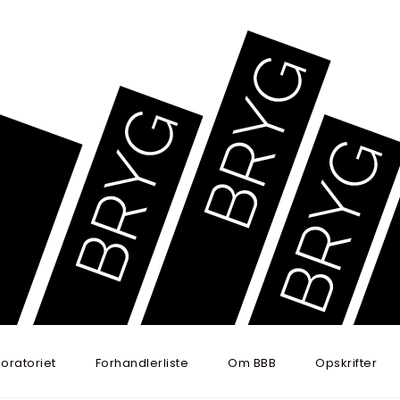
oratoriet
Forhandlerliste
Om BBB
Opskrifter