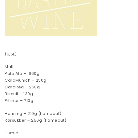
(5,5L)
Malt:
Pale Ale – 1660g
CaraMünich – 250g
CaraRed – 250g
Biscuit – 130g
Pilsner – 710g
Honning – 210g (flameout)
Rørsukker – 250g (flameout)
Humle: