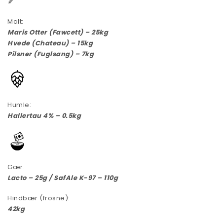
Malt:
Maris Otter (Fawcett) – 25kg
Hvede (Chateau) – 15kg
Pilsner (Fuglsang) – 7kg
Humle:
Hallertau 4% – 0.5kg
Gær:
Lacto – 25g / SafAle K-97 – 110g
Hindbær (frosne):
42kg