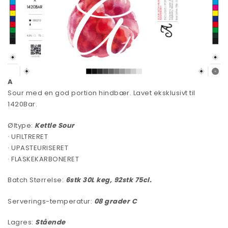
A
Sour med en god portion hindbær. Lavet eksklusivt til
1420Bar.
Øltype:
Kettle Sour
· UFILTRERET
· UPASTEURISERET
· FLASKEKARBONERET
Batch Størrelse:
6stk 30L keg, 92stk 75cl.
Serverings-temperatur:
08
grader C
Lagres:
Stående